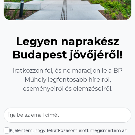
Legyen naprakész
Budapest jövőjéről!
Iratkozzon fel, és ne maradjon le a BP
Műhely legfontosabb híreiről,
eseményeiről és elemzéseiről.
Kijelentem, hogy feliratkozásom előtt megismertem az