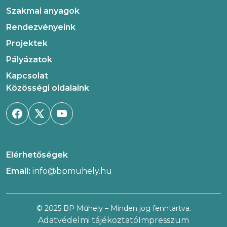
Szakmai anyagok
Rendezvényeink
Projektek
Pályázatok
Kapcsolat
Közösségi oldalaink
Elérhetőségek
Email:
info@bpmuhely.hu
© 2025 BP Műhely – Minden jog fenntartva.
Adatvédelmi tájékoztató
Impresszum