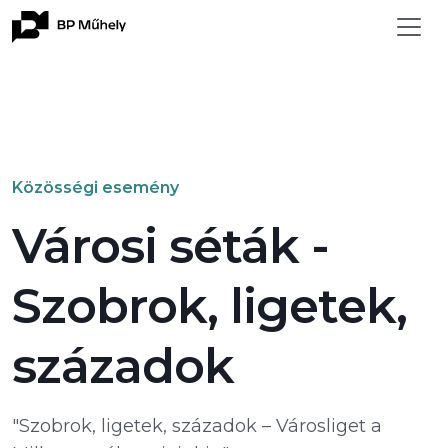
Közösségi esemény
Városi séták -
Szobrok, ligetek,
századok
"Szobrok, ligetek, századok – Városliget a