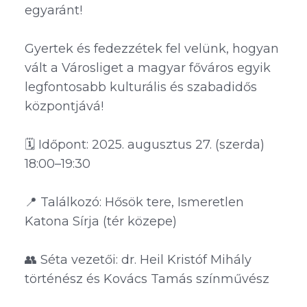
egyaránt!
Gyertek és fedezzétek fel velünk, hogyan
vált a Városliget a magyar főváros egyik
legfontosabb kulturális és szabadidős
központjává!
🗓️ Időpont: 2025. augusztus 27. (szerda)
18:00–19:30
📍 Találkozó: Hősök tere, Ismeretlen
Katona Sírja (tér közepe)
👥 Séta vezetői: dr. Heil Kristóf Mihály
történész és Kovács Tamás színművész