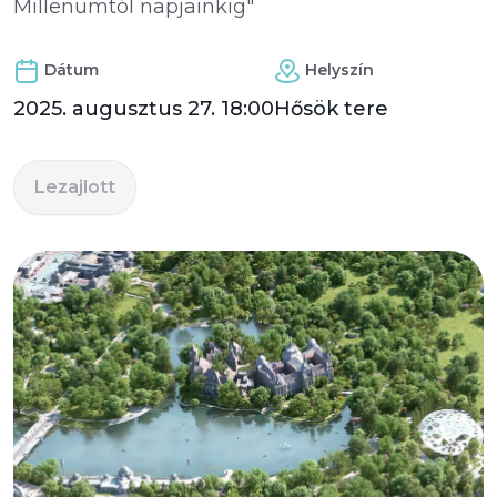
Millenumtól napjainkig"
Dátum
Helyszín
2025. augusztus 27. 18:00
Hősök tere
Lezajlott