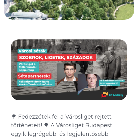
🌳 Fedezzétek fel a Városliget rejtett
történeteit! 🌳 A Városliget Budapest
egyik legrégebbi és legjelentősebb