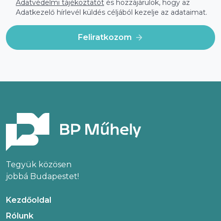
Adatvédelmi tájékoztatót
és hozzájárulok, hogy az
Adatkezelő hírlevél küldés céljából kezelje az adataimat.
Feliratkozom
Tegyük közösen
jobbá Budapestet!
Kezdőoldal
Rólunk