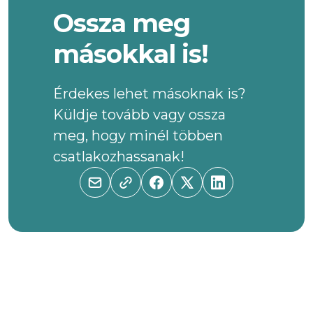
Ossza meg
másokkal is!
Érdekes lehet másoknak is?
Küldje tovább vagy ossza
meg, hogy minél többen
csatlakozhassanak!