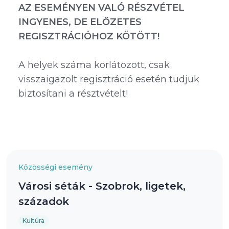
AZ ESEMÉNYEN VALÓ RÉSZVÉTEL
INGYENES, DE ELŐZETES
REGISZTRÁCIÓHOZ KÖTÖTT!
A helyek száma korlátozott, csak
visszaigazolt regisztráció esetén tudjuk
biztosítani a résztvételt!
Közösségi esemény
Városi séták - Szobrok, ligetek,
századok
Kultúra