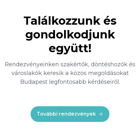
Találkozzunk és
gondolkodjunk
együtt!
Rendezvényeinken szakértők, döntéshozók és
városlakók keresik a közös megoldásokat
Budapest legfontosabb kérdéseiről.
További rendezvények